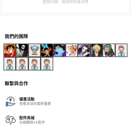
暫無討論，說說你的看法吧
我們的團隊
聯繫與合作
優惠活動
查看本站的最新優惠
配件商城
在線購買XX配件