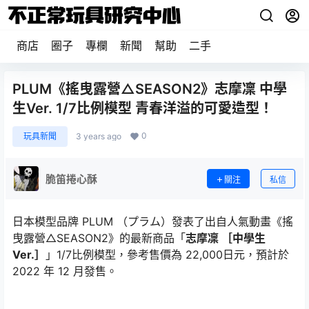
商店
圈子
專欄
新聞
幫助
二手
PLUM《搖曳露營△SEASON2》志摩凜 中學
生Ver. 1/7比例模型 青春洋溢的可愛造型！
0
玩具新聞
3 years ago
脆笛捲心酥
關注
私信
日本模型品牌 PLUM （プラム）發表了出自人氣動畫《搖
曳露營△SEASON2》的最新商品「
志摩凜 ［中學生
Ver.］
」1/7比例模型，參考售價為 22,000日元，預計於
2022 年 12 月發售。