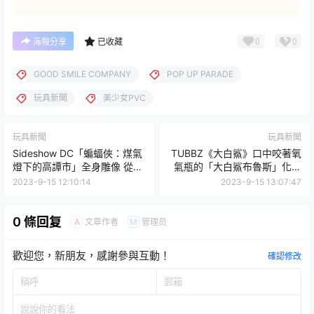
0
0
海報分享
已收藏
GOOD SMILE COMPANY
POP UP PARADE
玩具新聞
美少女PVC
玩具新聞
玩具新聞
Sideshow DC「蝙蝠俠：煤氣
TUBBZ《大白鯊》口中咬著氧
燈下的高譚市」全身雕像 從蝙
氣瓶的「大白鯊布魯斯」化身
蝠戰衣到冒煙場景都散發維多
黃色小鴨！
2023-9-15 12:10:14
2023-9-15 13:07:47
利亞時代之魅力！
0 條回复
文章作者
管理员
A
M
歡迎您，新朋友，感謝參與互動！
確認修改