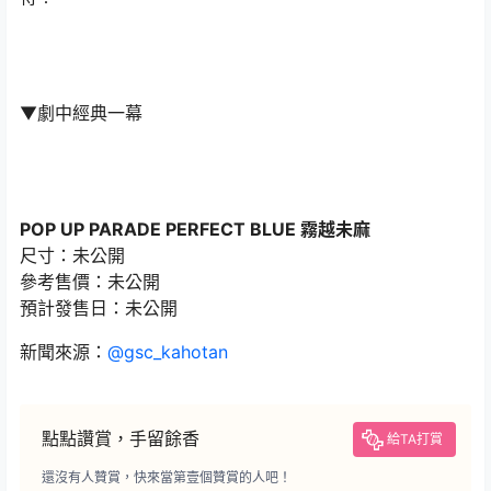
▼劇中經典一幕
POP UP PARADE PERFECT BLUE 霧越未麻
尺寸：未公開
參考售價：未公開
預計發售日：未公開
新聞來源：
@gsc_kahotan
點點讚賞，手留餘香
給TA打賞
還沒有人贊賞，快來當第壹個贊賞的人吧！