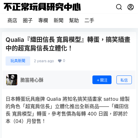
商店
圈子
專欄
新聞
幫助
二手
Qualia『織田信長 寬肩模型』轉蛋，搞笑插畫
中的超寬肩信長立體化！
0
玩具新聞
2 years ago
脆笛捲心酥
關注
私信
日本轉蛋玩具廠牌 Qualia 將知名搞笑插畫家 sattou 繪製
的角色「超寬肩信長」立體化推出全新商品——「織田信
長 寬肩模型」轉蛋，參考售價為每轉 400 日圓，即將於
本（04）月發售！