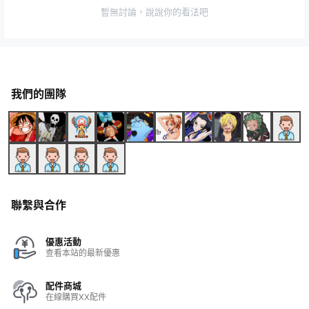
暫無討論，說說你的看法吧
我們的團隊
聯繫與合作
優惠活動
查看本站的最新優惠
配件商城
在線購買XX配件