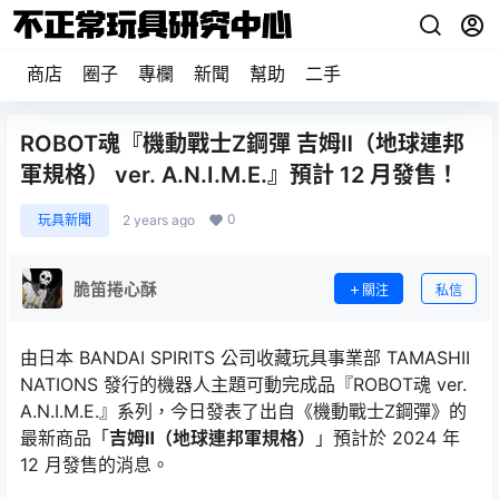
商店
圈子
專欄
新聞
幫助
二手
ROBOT魂『機動戰士Z鋼彈 吉姆Ⅱ（地球連邦
軍規格） ver. A.N.I.M.E.』預計 12 月發售！
0
玩具新聞
2 years ago
脆笛捲心酥
關注
私信
由日本 BANDAI SPIRITS 公司收藏玩具事業部 TAMASHII
NATIONS 發行的機器人主題可動完成品『ROBOT魂 ver.
A.N.I.M.E.』系列，今日發表了出自《機動戰士Z鋼彈》的
最新商品「
吉姆Ⅱ（地球連邦軍規格）
」預計於 2024 年
12 月發售的消息。