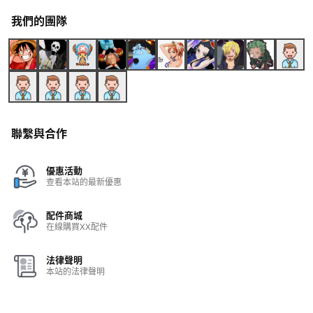
我們的團隊
聯繫與合作
優惠活動
查看本站的最新優惠
配件商城
在線購買XX配件
法律聲明
本站的法律聲明