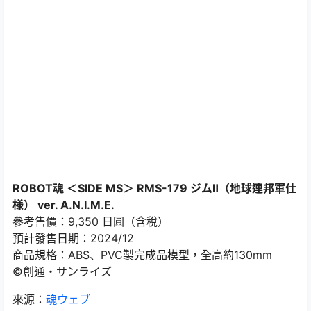
ROBOT魂 ＜SIDE MS＞ RMS-179 ジムⅡ（地球連邦軍仕
様） ver. A.N.I.M.E.
參考售價：9,350 日圓（含稅）
預計發售日期：2024/12
商品規格：ABS、PVC製完成品模型，全高約130mm
©創通・サンライズ
來源：
魂ウェブ