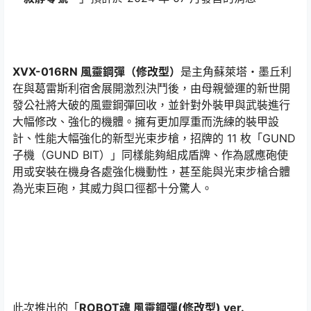
XVX-016RN 風靈鋼彈（修改型）
是主角蘇萊塔・墨丘利
在與葛雷斯利宿舍展開激烈決鬥後，由母親營運的新世開
發公社將大破的風靈鋼彈回收，並針對外裝甲與武裝進行
大幅修改、強化的機體。擁有更加厚重而洗練的裝甲設
計、性能大幅強化的新型光束步槍，招牌的 11 枚「GUND
子機（GUND BIT）」同樣能夠組成盾牌、作為感應砲使
用或安裝在機身各處強化機動性，甚至能與光束步槍合體
為光束巨砲，其威力與口徑都十分驚人。
此次推出的「
ROBOT魂 風靈鋼彈(修改型) ver.