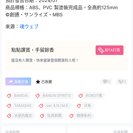
預計發售日期：2024/07
商品規格：ABS、PVC 製塗裝完成品，全高約125mm
©創通・サンライズ・MBS
來源：
魂ウェブ
點點讚賞，手留餘香
給TA打賞
還沒有人贊賞，快來當第壹個贊賞的人吧！
0
0
海報分享
已收藏
BANDAI
BANDAI SPIRITS
ROBOT魂
TAMASHII
ver. A.N.I.M.E.
日系
水星的魔女
玩具新聞
鋼彈系列
玩具新聞
玩具新聞