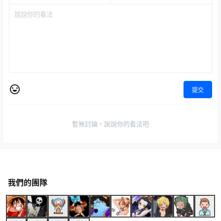
提交
暫無討論，說說你的看法吧
我們的團隊