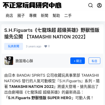
商店
圈子
專欄
新聞
幫助
二手
S.H.Figuarts《七龍珠超 超級英雄》野獸悟飯
搶先公開 【TAMASHII NATION 2022】
0
玩具新聞
3 years ago
脆笛捲心酥
關注
私信
由日本 BANDAI SPIRITS 公司收藏玩具事業部 TAMASHII
NATIONS 發行的人氣可動模型『S.H.Figuarts』系列，隨
著
TAMASHII NATION 2022』
將盛大登場，搶先展出了
出自劇場版《七龍珠超 超級英雄》的最新商品：
「
S.H.Figuarts 野獸悟飯 SUPER HERO
」可動人偶！