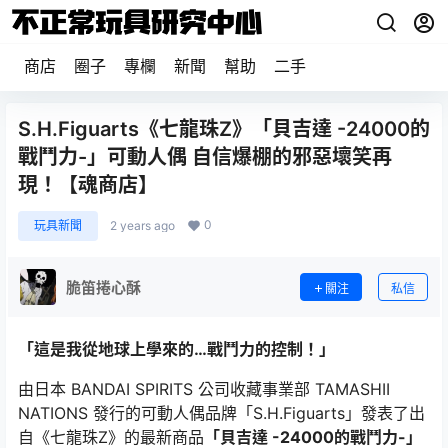
商店
圈子
專欄
新聞
幫助
二手
S.H.Figuarts《七龍珠Z》「貝吉達 -24000的
戰鬥力-」可動人偶 自信爆棚的邪惡壞笑再
現！【魂商店】
0
玩具新聞
2 years ago
脆笛捲心酥
關注
私信
「這是我從地球上學來的…戰鬥力的控制！」
由日本 BANDAI SPIRITS 公司收藏事業部 TAMASHII
NATIONS 發行的可動人偶品牌「S.H.Figuarts」發表了出
自《七龍珠Z》的最新商品
「貝吉達 -24000的戰鬥力-」