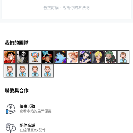
暫無討論，說說你的看法吧
我們的團隊
聯繫與合作
優惠活動
查看本站的最新優惠
配件商城
在線購買XX配件