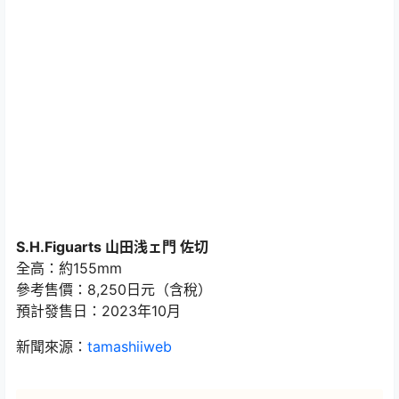
S.H.Figuarts 山田浅ェ門 佐切
全高：約155mm
參考售價：8,250日元（含稅）
預計發售日：2023年10月
新聞來源：
tamashiiweb