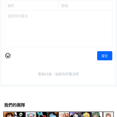
提交
暫無討論，說說你的看法吧
我們的團隊