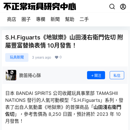
商店
圈子
專欄
新聞
幫助
二手
S.H.Figuarts《地獄樂》山田淺右衛門佐切 附
屬豐富替換表情 10月發售！
0
玩具新聞
3 years ago
脆笛捲心酥
關注
私信
日本 BANDAI SPIRITS 公司收藏玩具事業部 TAMASHII
NATIONS 發行的人氣可動模型「S.H.Figuarts」系列，發
表了出自人氣動畫《地獄樂》的首彈商品「
山田淺右衛門
佐切
」，參考售價為 8,250 日圓，預計將於 2023 年 10
月發售！