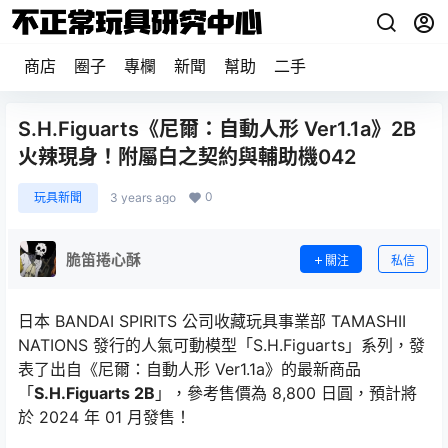
商店
圈子
專欄
新聞
幫助
二手
S.H.Figuarts《尼爾：自動人形 Ver1.1a》2B
火辣現身！附屬白之契約與輔助機042
0
玩具新聞
3 years ago
脆笛捲心酥
關注
私信
日本 BANDAI SPIRITS 公司收藏玩具事業部 TAMASHII
NATIONS 發行的人氣可動模型「S.H.Figuarts」系列，發
表了出自《尼爾：自動人形 Ver1.1a》的最新商品
「
S.H.Figuarts 2B
」，參考售價為 8,800 日圓，預計將
於 2024 年 01 月發售！