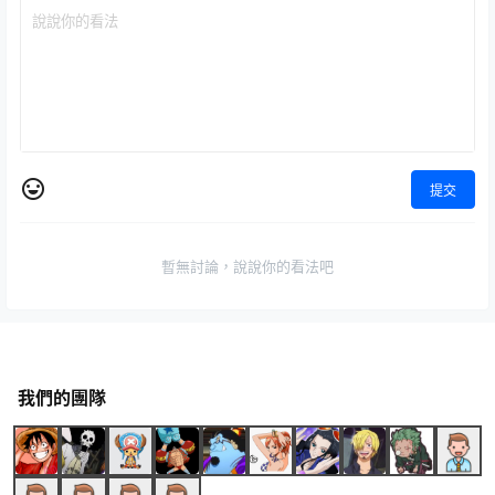
提交
暫無討論，說說你的看法吧
我們的團隊