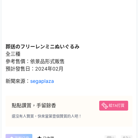
葬送のフリーレンミニぬいぐるみ
全三種
參考售價：依景品形式販售
預計發售日：2024年02月
新聞來源：
segaplaza
點點讚賞，手留餘香
給TA打賞
還沒有人贊賞，快來當第壹個贊賞的人吧！