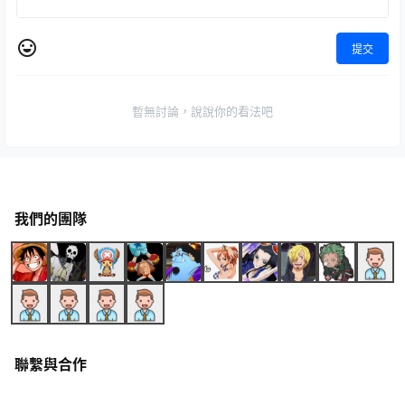
提交
暫無討論，說說你的看法吧
我們的團隊
聯繫與合作