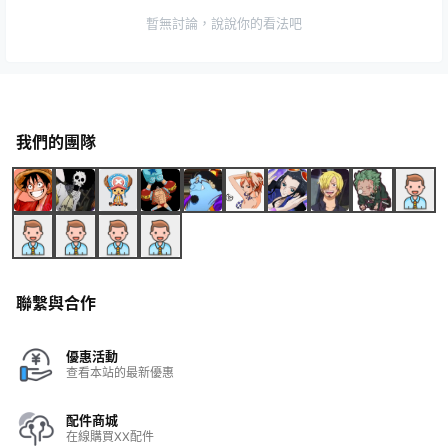
暫無討論，說說你的看法吧
我們的團隊
聯繫與合作
優惠活動
查看本站的最新優惠
配件商城
在線購買XX配件