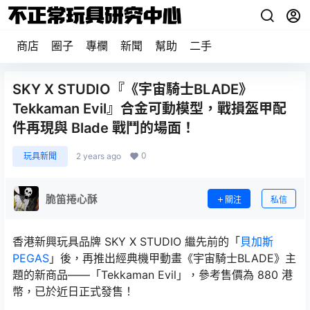
商店
圈子
專欄
新聞
幫助
二手
SKY X STUDIO『《宇宙騎士BLADE》
Tekkaman Evil』合金可動模型，戰損盔甲配
件再現與 Blade 戰鬥的場面！
0
玩具新聞
2 years ago
脆笛捲心酥
關注
私信
香港新興玩具品牌 SKY X STUDIO 繼先前的「
貝加斯
PEGAS
」後，再推出經典機甲動畫《宇宙騎士BLADE》主
題的新商品——「Tekkaman Evil」，參考售價為 880 港
幣，已於近日正式發售！