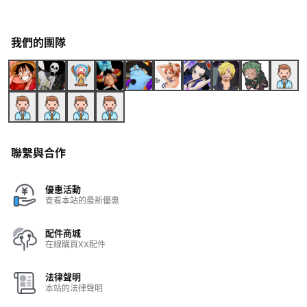
我們的團隊
聯繫與合作
優惠活動
查看本站的最新優惠
配件商城
在線購買XX配件
法律聲明
本站的法律聲明