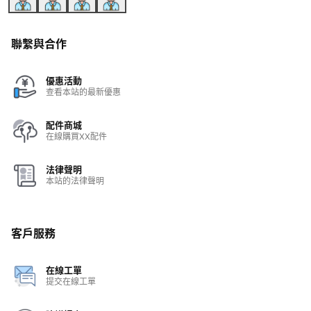
聯繫與合作
優惠活動
查看本站的最新優惠
配件商城
在線購買XX配件
法律聲明
本站的法律聲明
客戶服務
在線工單
提交在線工單