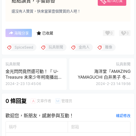
點點讚賞，手留餘香
給TA打賞
還沒有人贊賞，快來當第壹個贊賞的人吧！
0
0
海報分享
已收藏
SpiceSeed
玩具新聞
金肉人
雕像
玩具新聞
玩具新聞
金光閃閃竟然還可動！『 U-
海洋堂『AMAZING
Treasure 未來少年柯南播出
YAMAGUCHI 白井黑子 冬服
45 週年紀念 18K 金 / 純銀鍍
Ver. 可動人偶』，超豐富臉部
2024-2-23 13:45:06
2024-2-23 14:19:56
金 作業機器人可動人偶 』，要
替換件重現各種搞笑表情！
價 242 萬日圓的超浮誇收藏，
全球限量 45 體！
0 條回复
文章作者
管理员
A
M
歡迎您，新朋友，感謝參與互動！
確認修改