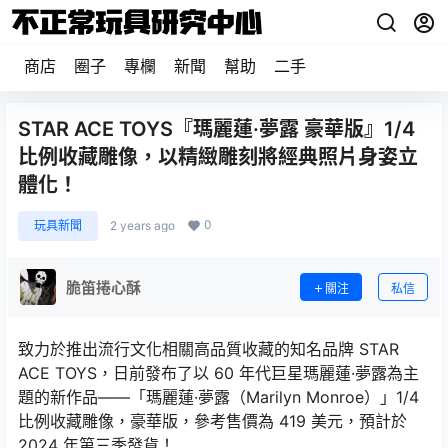
商店
圈子
專欄
新聞
幫助
二手
STAR ACE TOYS『瑪麗蓮·夢露 豪華版』1/4
比例收藏雕像，以精緻雕刻將經典照片身姿立
體化！
0
玩具新聞
2 years ago
脆笛捲心酥
關注
私信
致力於推出流行文化相關高品質收藏的知名品牌 STAR
ACE TOYS，日前發布了以 60 年代巨星瑪麗蓮·夢露為主
題的新作品——「瑪麗蓮·夢露（Marilyn Monroe）」1/4
比例收藏雕像，豪華版，參考售價為 419 美元，預計於
2024 年第三季發貨！