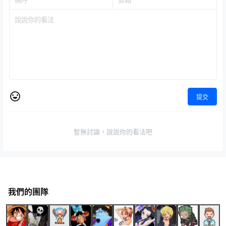
提交
暫無討論，說說你的看法吧
我們的團隊