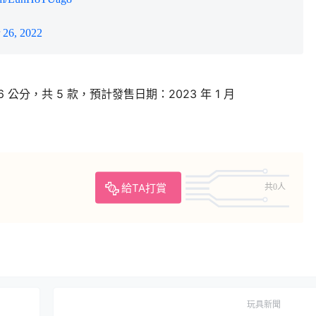
 26, 2022
 公分，共 5 款，預計發售日期：2023 年 1 月
給TA打賞
共0人
玩具新聞