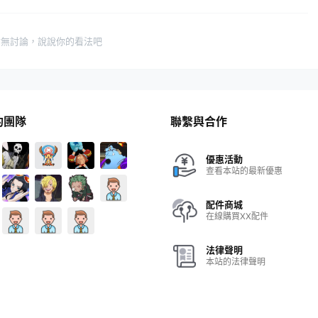
暫無討論，說說你的看法吧
的團隊
聯繫與合作
優惠活動
查看本站的最新優惠
配件商城
在線購買XX配件
法律聲明
本站的法律聲明