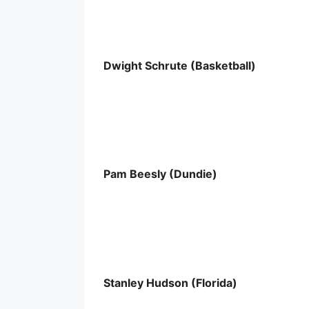
Dwight Schrute (Basketball)
Pam Beesly (Dundie)
Stanley Hudson (Florida)