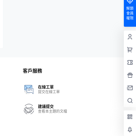
解鎖
會員
權限
客戶服務
在線工單
提交在線工單
建議提交
查看本主題的文檔