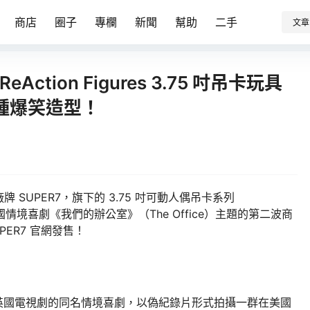
商店
圈子
專欄
新聞
幫助
二手
文章
ction Figures 3.75 吋吊卡玩具
種爆笑造型！
SUPER7，旗下的 3.75 吋可動人偶吊卡系列
美國情境喜劇《我們的辦公室》（The Office）主題的第二波商
PER7 官網發售！
改編自英國電視劇的同名情境喜劇，以偽紀錄片形式拍攝一群在美國