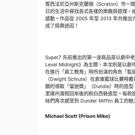
賓西法尼亞州斯克蘭頓（Scraton）市一間
日的生活中尋找各式各樣的樂趣與道理，
感動。作品從 2005 年至 2013 年
成了經典迷因！
Super7 先前推出的第一波商品是以劇中老闆麥
Level Midnight》為主題，本次
在進行「員工教育」時所扮演的角色「監獄麥克
（Dwight Schrute）在倉庫籃球比賽
願的領取「當迪獎」（Dundie）時的造型，
里達州渡假回來後的粉白西裝造型。每款
絲們再次感受到 Dunder Mifflin 員工的
Michael Scott (Prison Mike)