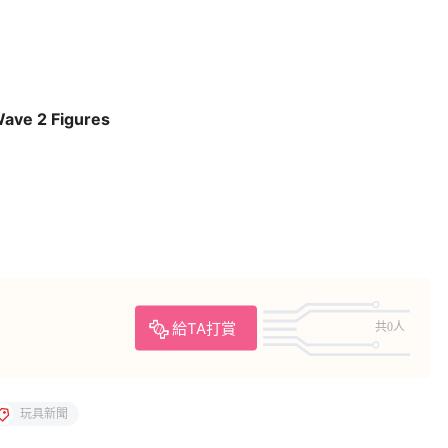
Wave 2 Figures
給TA打賞
共0人
玩具新聞