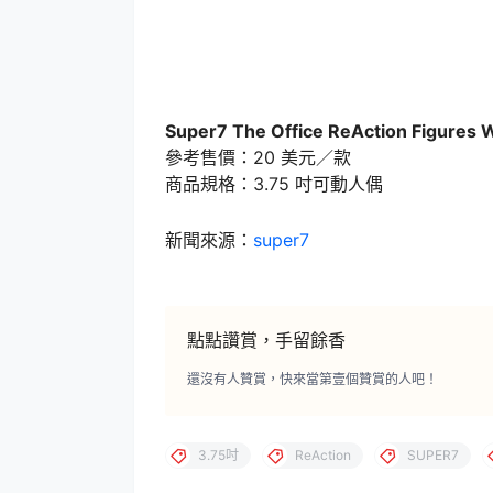
Super7 The Office ReAction Figures 
參考售價：20 美元／款
商品規格：3.75 吋可動人偶
新聞來源：
super7
點點讚賞，手留餘香
還沒有人贊賞，快來當第壹個贊賞的人吧！
3.75吋
ReAction
SUPER7