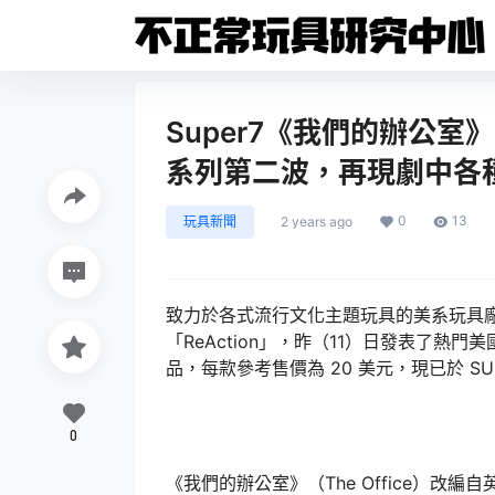
Super7《我們的辦公室》ReA
系列第二波，再現劇中各
0
13
玩具新聞
2 years ago
致力於各式流行文化主題玩具的美系玩具廠牌 
「ReAction」，昨（11）日發表了熱門
品，每款參考售價為 20 美元，現已於 SU
0
《我們的辦公室》（The Office）