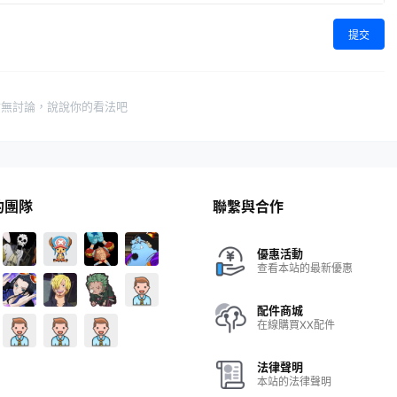
提交
暫無討論，說說你的看法吧
的團隊
聯繫與合作
優惠活動
查看本站的最新優惠
配件商城
在線購買XX配件
法律聲明
本站的法律聲明