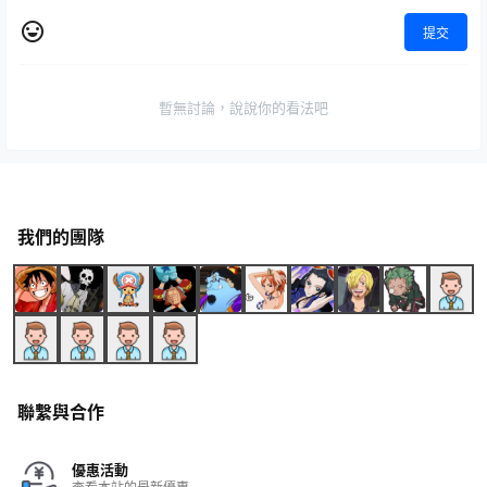
提交
暫無討論，說說你的看法吧
我們的團隊
聯繫與合作
優惠活動