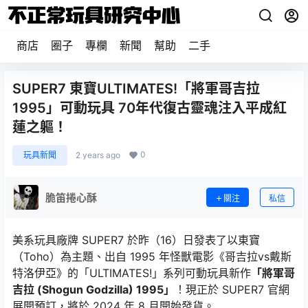
商店
圈子
專欄
新聞
幫助
二手
SUPER7 東寶ULTIMATES!「將軍哥吉拉
1995」可動玩具 70年代復古靈魂注入平成紅
蓮之軀！
0
玩具新聞
2 years ago
脆笛捲心酥
關注
私信
美系玩具廠牌 SUPER7 於昨（16）日發表了以東寶
（Toho）為主題、出自 1995 年怪獸電影《哥吉拉vs戴斯
特洛伊亞》的「ULTIMATES!」系列可動玩具新作
「將軍哥
吉拉 (Shogun Godzilla) 1995」
！現正於 SUPER7 官網
展開預訂，將於 2024 年 8 月開始發貨。