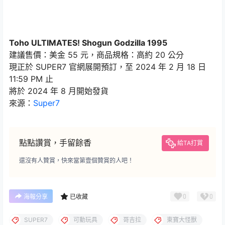
Toho ULTIMATES! Shogun Godzilla 1995
建議售價：美金 55 元，商品規格：高約 20 公分
現正於 SUPER7 官網展開預訂，至 2024 年 2 月 18 日
11:59 PM 止
將於 2024 年 8 月開始發貨
來源：
Super7
點點讚賞，手留餘香
給TA打賞
還沒有人贊賞，快來當第壹個贊賞的人吧！
0
0
海報分享
已收藏
SUPER7
可動玩具
哥吉拉
東寶大怪獸