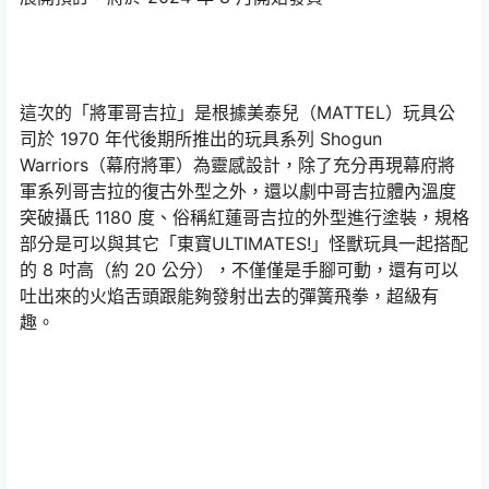
這次的「將軍哥吉拉」是根據美泰兒（MATTEL）玩具公
司於 1970 年代後期所推出的玩具系列 Shogun
Warriors（幕府將軍）為靈感設計，除了充分再現幕府將
軍系列哥吉拉的復古外型之外，還以劇中哥吉拉體內溫度
突破攝氏 1180 度、俗稱紅蓮哥吉拉的外型進行塗裝，規格
部分是可以與其它「東寶ULTIMATES!」怪獸玩具一起搭配
的 8 吋高（約 20 公分），不僅僅是手腳可動，還有可以
吐出來的火焰舌頭跟能夠發射出去的彈簧飛拳，超級有
趣。