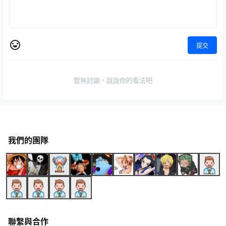
提交
暫無討論，說說你的看法吧
我們的團隊
聯繫與合作