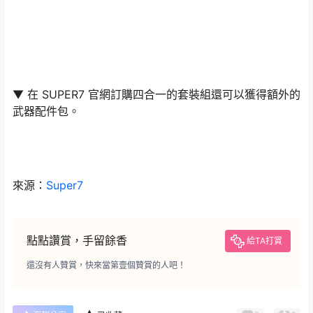
▼ 在 SUPER7 官網訂購四合一的套裝組還可以獲得額外的
武器配件包。
來源：
Super7
點點讚賞，手留餘香
給TA打賞
還沒有人贊賞，快來當第壹個贊賞的人吧！