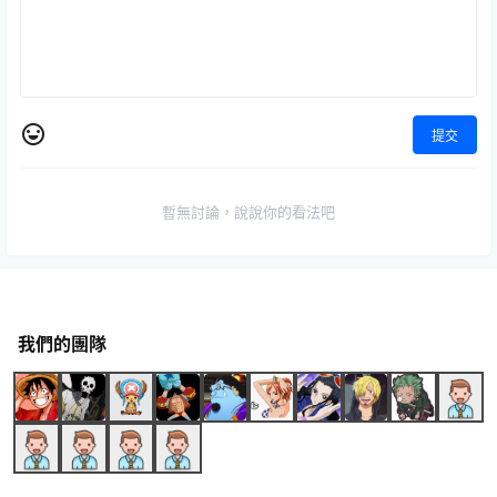
提交
暫無討論，說說你的看法吧
我們的團隊