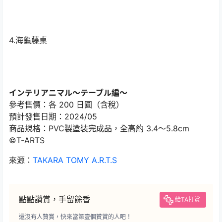
4.海龜藤桌
インテリアニマル～テーブル編～
參考售價：各 200 日圓（含稅）
預計發售日期：2024/05
商品規格：PVC製塗裝完成品，全高約 3.4〜5.8cm
©T-ARTS
來源：
TAKARA TOMY A.R.T.S
點點讚賞，手留餘香
給TA打賞
還沒有人贊賞，快來當第壹個贊賞的人吧！