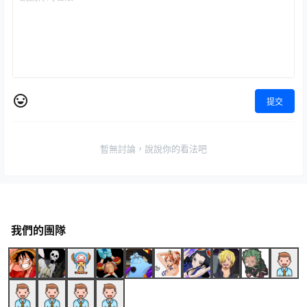
提交
暫無討論，說說你的看法吧
我們的團隊