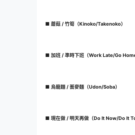
■ 蘑菇 / 竹筍（Kinoko/Takenoko）
■ 加班 / 準時下班（Work Late/Go Ho
■ 烏龍麵 / 蕎麥麵（Udon/Soba）
■ 現在做 / 明天再做（Do It Now/Do It 