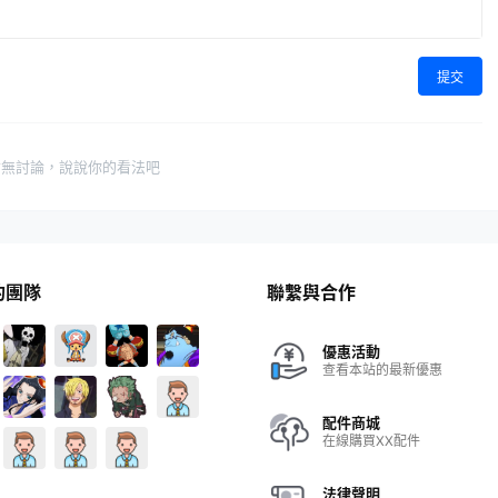
提交
暫無討論，說說你的看法吧
的團隊
聯繫與合作
優惠活動
查看本站的最新優惠
配件商城
在線購買XX配件
法律聲明