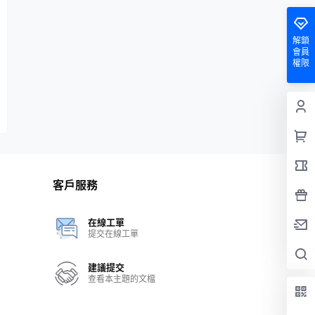
解鎖
會員
權限
客戶服務
在線工單
提交在線工單
建議提交
查看本主題的文檔