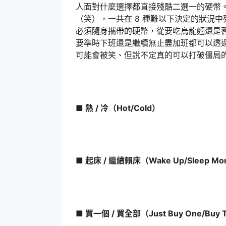
人面對什麼選擇都直接殘酷二選一的硬幣
（笑），一共在 8 種難以下決定的狀況
必須隨身攜帶的硬幣，從要吃烏龍麵還是
要準時下班還是繼續無止盡加班都可以透
可能會被笑、但說不定真的可以打破僵局
■ 熱 / 冷（Hot/Cold）
■ 起床 / 繼續賴床（Wake Up/Sleep Mo
■ 買一個 / 買全部（Just Buy One/Buy T