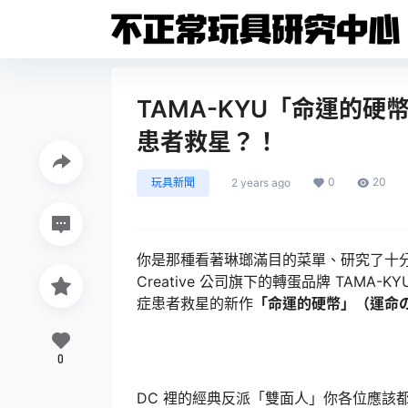
TAMA-KYU「命運的
患者救星？！
0
20
玩具新聞
2 years ago
你是那種看著琳瑯滿目的菜單、研究了十分鐘
Creative 公司旗下的轉蛋品牌 TAM
症患者救星的新作
「命運的硬幣」（運命
0
DC 裡的經典反派「雙面人」你各位應該