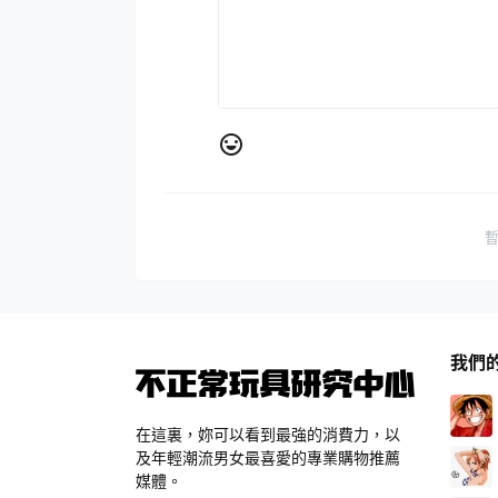
我們
在這裏，妳可以看到最強的消費力，以
及年輕潮流男女最喜愛的專業購物推薦
媒體。