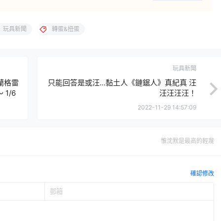
玩具新聞
轉蛋&扭蛋
玩具新聞
蘭格雷
只能回答是或汪...黏土人《鏈鋸人》真紀真 汪
1/6
汪汪汪汪！
2022-11-29 14:57:09
惟沈默是最高的輕蔑
確認修改