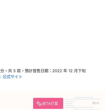
公分，共 5 款，預計發售日期：2022 年 12 月下旬
U」公式サイト
給TA打賞
共0人