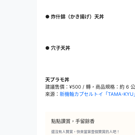
● 炸什錦（かき揚げ）天丼
● 穴子天丼
天プラモ丼
建議售價：¥500 / 轉，商品規格：約 6 
來源：
新機軸カプセルトイ「TAMA-KY
點點讚賞，手留餘香
還沒有人贊賞，快來當第壹個贊賞的人吧！