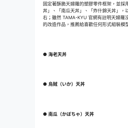
固定著酥脆天婦羅的塑膠零件框架，並採
丼」、「南瓜天丼」、「炸什錦天丼」，以
右；雖然 TAMA-KYU 官網有註明天
的改造作品，推薦給喜歡任何形式組裝模
● 海老天丼
● 烏賊（いか）天丼
● 南瓜（かぼちゃ）天丼