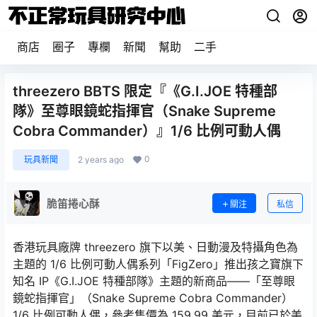
商店
圈子
專欄
新聞
幫助
二手
threezero BBTS 限定『《G.I.JOE 特種部
隊》至尊眼鏡蛇指揮官（Snake Supreme
Cobra Commander）』1/6 比例可動人偶
0
玩具新聞
2 years ago
脆笛捲心酥
關注
私信
香港玩具廠牌 threezero 旗下以美、日動漫及特攝角色為
主題的 1/6 比例可動人偶系列「FigZero」推出孩之寶旗下
知名 IP《G.I.JOE 特種部隊》主題的新商品——「至尊眼
鏡蛇指揮官」（Snake Supreme Cobra Commander）
1/6 比例可動人偶，參考售價為 159.99 美元，目前已於美