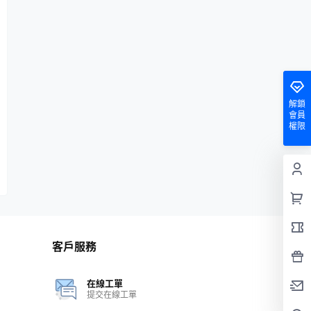
解鎖
會員
權限
客戶服務
在線工單
提交在線工單