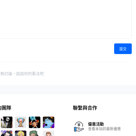
提交
暫無討論，說說你的看法吧
的團隊
聯繫與合作
優惠活動
查看本站的最新優惠