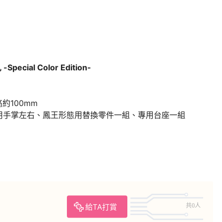
pecial Color Edition-
約100mm
用手掌左右、鳳王形態用替換零件一組、專用台座一組
給TA打賞
共0人