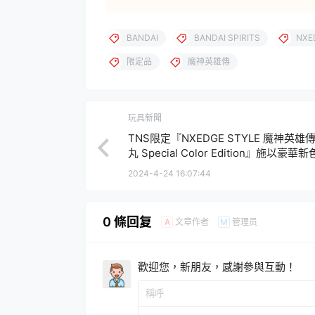
BANDAI
BANDAI SPIRITS
NXE
限定品
魔神英雄傳
玩具新聞
TNS限定『NXEDGE STYLE 魔神英雄
丸 Special Color Edition』施以豪華
次登場！
2024-4-24 16:07:44
0 條回复
文章作者
管理员
A
M
歡迎您，新朋友，感謝參與互動！