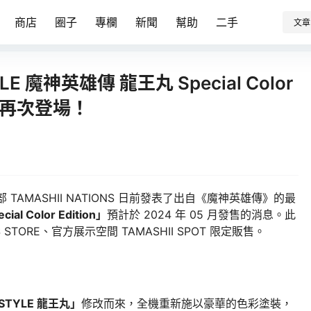
商店
圈子
專欄
新聞
幫助
二手
文章
E 魔神英雄傳 龍王丸 Special Color
色彩再次登場！
業部 TAMASHII NATIONS 日前發表了出自《魔神英雄傳》的最
al Color Edition」
預計於 2024 年 05 月發售的消息。此
S STORE、官方展示空間 TAMASHII SPOT 限定販售。
 STYLE 龍王丸」
修改而來，全機重新施以豪華的色彩塗裝，