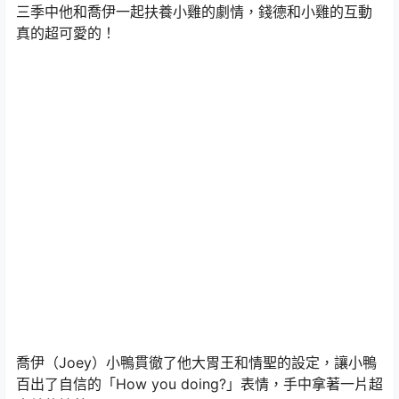
三季中他和喬伊一起扶養小雞的劇情，錢德和小雞的互動
真的超可愛的！
喬伊（Joey）小鴨貫徹了他大胃王和情聖的設定，讓小鴨
百出了自信的「How you doing?」表情，手中拿著一片超