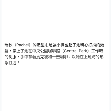
瑞秋（Rachel）的造型則是讓小鴨留起了她精心打扮的頭
髮，穿上了她在中央公園咖啡館（Central Perk）工作時
的制服，手中拿著馬克被和一壺咖啡，以她在上班時的形
象打造！