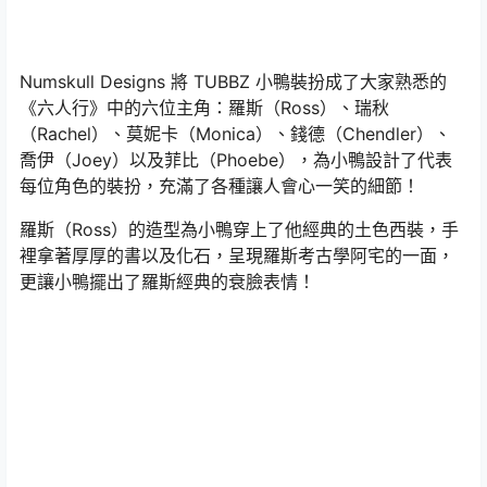
Numskull Designs 將 TUBBZ 小鴨裝扮成了大家熟悉的
《六人行》中的六位主角：羅斯（Ross）、瑞秋
（Rachel）、莫妮卡（Monica）、錢德（Chendler）、
喬伊（Joey）以及菲比（Phoebe），為小鴨設計了代表
每位角色的裝扮，充滿了各種讓人會心一笑的細節！
羅斯（Ross）的造型為小鴨穿上了他經典的土色西裝，手
裡拿著厚厚的書以及化石，呈現羅斯考古學阿宅的一面，
更讓小鴨擺出了羅斯經典的衰臉表情！