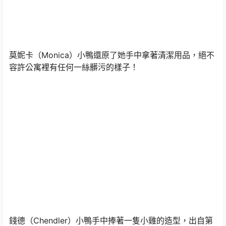
莫妮卡（Monica）小鴨還原了她手中拿著清潔用品，絕不
容許公寓裡有任何一絲髒污的樣子！
錢德（Chendler）小鴨手中捧著一隻小雞的造型，出自第