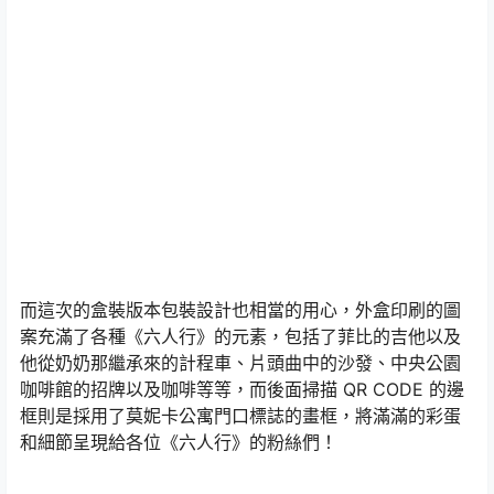
而這次的盒裝版本包裝設計也相當的用心，外盒印刷的圖
案充滿了各種《六人行》的元素，包括了菲比的吉他以及
他從奶奶那繼承來的計程車、片頭曲中的沙發、中央公園
咖啡館的招牌以及咖啡等等，而後面掃描 QR CODE 的邊
框則是採用了莫妮卡公寓門口標誌的畫框，將滿滿的彩蛋
和細節呈現給各位《六人行》的粉絲們！