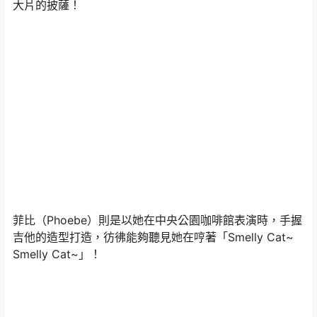
大片的披薩！
菲比（Phoebe）則是以她在中央公園咖啡館表演時，手握
吉他的造型打造，彷彿能夠聽見她在哼著「Smelly Cat~
Smelly Cat~」！