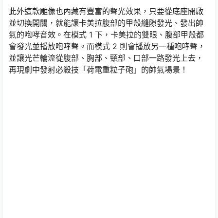
此外這款雕像也內藏有豐富的聲光效果，只要從底座開啟
並切換開關，就能讓卡美拉腹部的甲殼縫隙發光、發出帥
氣的咆哮音效。在模式 1 下，卡美拉的雙眼、腹部甲殼都
會發光並播放咆哮聲。而模式 2 則會播放另一種咆哮聲，
並讓光芒輪流從腹部、胸部、頸部、口部一路發光上去，
再現劇中發射必殺技「荷電重粒子砲」的帥氣場景！