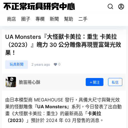
商店
圈子
專欄
新聞
幫助
二手
UA Monsters『大怪獸卡美拉：重生 卡美拉
（2023）』魄力 30 公分雕像再現豐富聲光效
果！
0
玩具新聞
2 years ago
脆笛捲心酥
關注
私信
由日本模型商 MEGAHOUSE 發行，具備大尺寸與聲光效
果的怪獸雕像
『UA Monsters』
系列，今日發表了出自動
畫《大怪獸卡美拉：重生》的最新商品「
卡美拉
（2023）
」預計於 2024 年 03 月發售的消息。