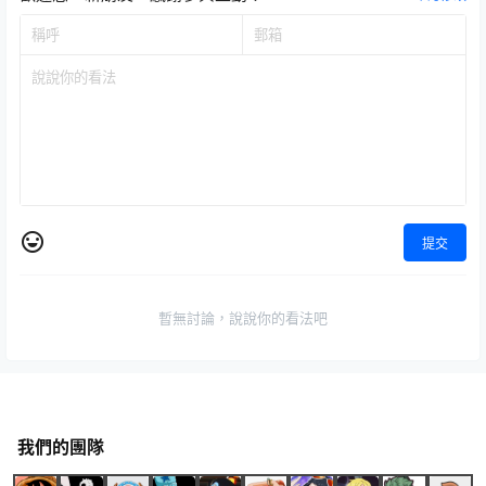
提交
暫無討論，說說你的看法吧
我們的團隊