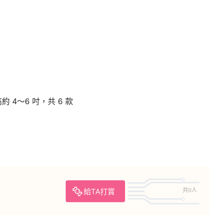
約 4～6 吋，共 6 款
給TA打賞
共0人