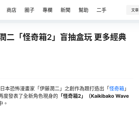
商店
圈子
專欄
新聞
幫助
二手
文章
 × 伊藤潤二「怪奇箱2」盲抽盒玩 更多經典
ies 在以日本恐怖漫畫家「伊藤潤二」之創作為題打造出「
怪奇箱
」
再度發表了全新角色現身的
「怪奇箱2」（Kaikibako Wave
售中。