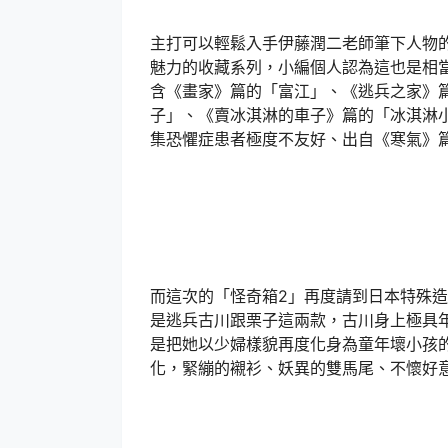
主打可以輕鬆入手伊藤潤二老師筆下人物的
魅力的收藏系列，小編個人認為這也是相
含《畫家》篇的「富江」、《逃兵之家》篇
子」、《賣冰淇淋的車子》篇的「冰淇淋小
集恐懼症患者極度不友好、出自《寒氣》
而這次的「怪奇箱2」再度請到日本特殊
是逃兵古川跟栗子這兩款，古川身上極具
是把她以少婦樣貌再度化身為童年壞小孩
化，緊繃的襯衫、妖異的雙馬尾、不懷好