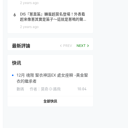
場！
2 years ago
6
DIS『蔥直笛』轉蛋超莫名登場！外表看
起來像蔥其實是笛子～這就是蔥鳴的聲音
♪
2 years ago
最新評論
PREV
NEXT
快讯
12月 魂限 聖衣神話EX 處女座瞬 -黃金聖
衣的繼承者
數碼
作者：
莫奇·D·路飛
10:04
全部快訊