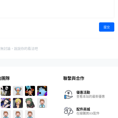
提交
暫無討論，說說你的看法吧
的團隊
聯繫與合作
優惠活動
查看本站的最新優惠
配件商城
在線購買XX配件