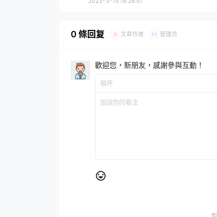
2023-3-15 16:28:57
0 條回复
文章作者
管理员
A
M
歡迎您，新朋友，感謝參與互動！