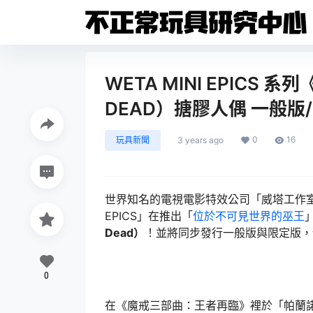
WETA MINI EPICS 
DEAD）搪膠人偶 一般版
0
16
玩具新聞
3 years ago
世界知名的電視電影特效公司「威塔工作室 (W
EPICS」在推出「
位於不可見世界的巫王
Dead）
！並將同步發行一般版與限定版，預
0
在《魔戒三部曲：王者再臨》裡於「帕蘭諾平