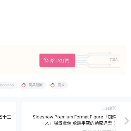
給TA打賞
共0人
Workshop
玩具新聞
魔戒
玩具新聞
五十三
Sideshow Premium Format Figure「蜘蛛
人」場景雕像 飛躍半空的動感造型！