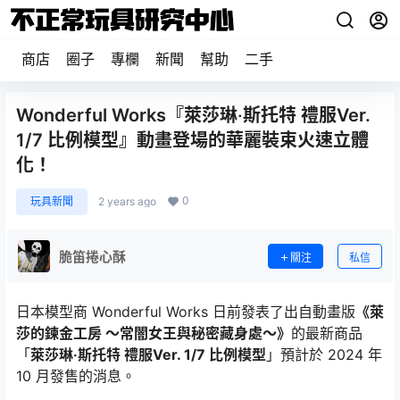
商店
圈子
專欄
新聞
幫助
二手
Wonderful Works『萊莎琳‧斯托特 禮服Ver.
1/7 比例模型』動畫登場的華麗裝束火速立體
化！
0
玩具新聞
2 years ago
脆笛捲心酥
關注
私信
日本模型商 Wonderful Works 日前發表了出自動畫版
《萊
莎的鍊金工房 ～常闇女王與秘密藏身處～》
的最新商品
「
萊莎琳‧斯托特 禮服Ver. 1/7 比例模型
」預計於 2024 年
10 月發售的消息。