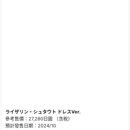
ライザリン・シュタウト ドレスVer.
參考售價：27,280日圓 （含稅）
預計發售日期：2024/10