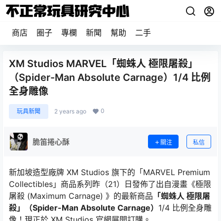
商店
圈子
專欄
新聞
幫助
二手
XM Studios MARVEL「蜘蛛人 極限屠殺」
（Spider-Man Absolute Carnage）1/4 比例
全身雕像
0
玩具新聞
2 years ago
脆笛捲心酥
關注
私信
新加坡造型廠牌 XM Studios 旗下的「MARVEL Premium
Collectibles」商品系列昨（21）日發佈了出自漫畫《極限
屠殺 (Maximum Carnage) 》的最新商品
「蜘蛛人 極限屠
殺」（Spider-Man Absolute Carnage）
1/4 比例全身雕
像！現正於 XM Studios 官網展開訂購。