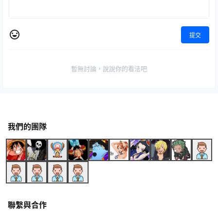
提交
暫無討論，說說你的看法吧
我們的團隊
聯繫與合作