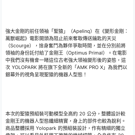
強大金剛的前任領袖「聖猿」（Apelinq）在《變形金剛：
萬獸崛起》電影開頭為阻止前來奪取傳送鑰匙的天災
（Scourge），捨身奮鬥為夥伴爭取時間，並在分別前將
領袖的身份託付給了金剛王（Optimus Primal）。在電影
中我們沒有機會一睹這位古老強大領袖變形後的姿態，這
次 YOLOPARK 將在旗下全新的「AMK PRO X」為我們以
銀幕外的視角呈現聖猿的機器人型態！
本次的聖猿預組裝可動模型全高約 20 公分，整體設計較
金剛王的機器人型態纖細精實，身上的部件也較為銳利。
商品整體採用 Yolopark 的預組裝設計，作有精細的獨立