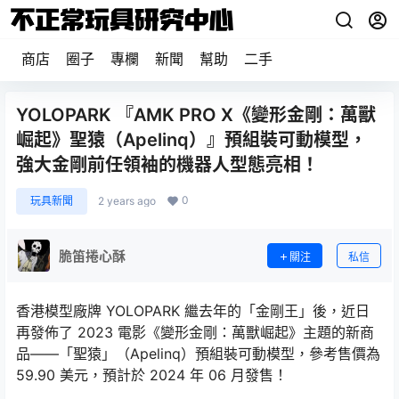
商店
圈子
專欄
新聞
幫助
二手
YOLOPARK 『AMK PRO X《變形金剛：萬獸
崛起》聖猿（Apelinq）』預組裝可動模型，
強大金剛前任領袖的機器人型態亮相！
0
玩具新聞
2 years ago
脆笛捲心酥
關注
私信
香港模型廠牌 YOLOPARK 繼去年的「金剛王」後，近日
再發佈了 2023 電影《變形金剛：萬獸崛起》主題的新商
品——「聖猿」（Apelinq）預組裝可動模型，參考售價為
59.90 美元，預計於 2024 年 06 月發售！