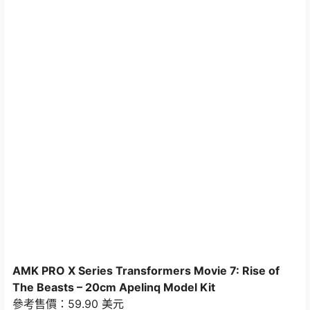
AMK PRO X Series Transformers Movie 7: Rise of
The Beasts – 20cm Apelinq Model Kit
參考售價：59.90 美元