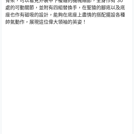
骨架，可以看見外裝甲下複雜的機械細節，全身作有 30
處的可動關節，並附有四組替換手，在聖猿的腳底以及底
座也作有磁吸的設計，能夠在底座上盡情的搭配擺設各種
帥氣動作，展現這位偉大領袖的英姿！