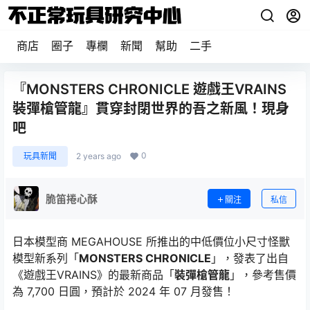
商店
圈子
專欄
新聞
幫助
二手
『MONSTERS CHRONICLE 遊戲王VRAINS
裝彈槍管龍』貫穿封閉世界的吾之新風！現身
吧
0
玩具新聞
2 years ago
脆笛捲心酥
關注
私信
日本模型商 MEGAHOUSE 所推出的中低價位小尺寸怪獸
模型新系列「
MONSTERS CHRONICLE
」，發表了出自
《遊戲王VRAINS》的最新商品「
裝彈槍管龍
」，參考售價
為 7,700 日圓，預計於 2024 年 07 月發售！