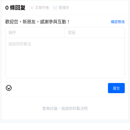
0 條回复
文章作者
管理员
A
M
歡迎您，新朋友，感謝參與互動！
確認修改
提交
暫無討論，說說你的看法吧