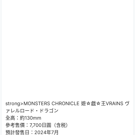
strong>MONSTERS CHRONICLE 遊☆戯☆王VRAINS ヴ
ァレルロード・ドラゴン
全高：約130mm
參考售價：7,700日圓（含税）
預計發售日：2024年7月