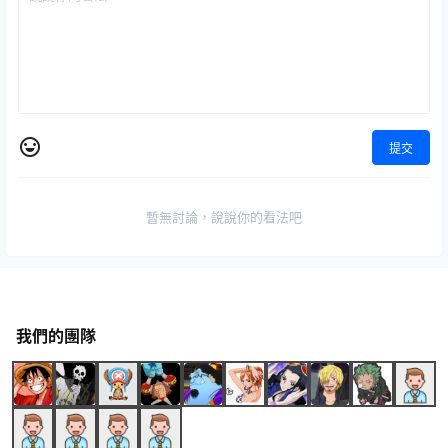
提交
暫無討論，說說你的看法吧
我們的團隊