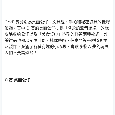
C～F 賞分別為桌面公仔、文具組、手帕和秘密道具的橡膠
吊飾，其中 C 賞的桌面公仔提供「會飛的聲音結塊」的橡
皮筋收納公仔以及「美食桌巾」造型的杯蓋兩種款式，其
餘賞品也都以記憶吐司、迷你哆啦、任意門等秘密道具主
題製作，充滿了各種有趣的小巧思，喜歡哆啦 A 夢的玩具
人們不要錯過啦！
C 賞 桌面公仔