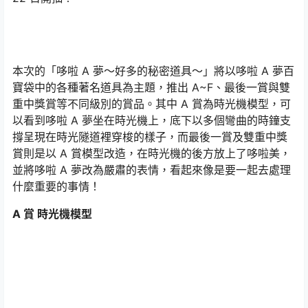
本次的「哆啦 A 夢～好多的秘密道具～」將以哆啦 A 夢百
寶袋中的各種著名道具為主題，推出 A~F、最後一賞與雙
重中獎賞等不同級別的賞品。其中 A 賞為時光機模型，可
以看到哆啦 A 夢坐在時光機上，底下以多個彎曲的時鐘支
撐呈現在時光隧道裡穿梭的樣子，而最後一賞及雙重中獎
賞則是以 A 賞模型改造，在時光機的後方放上了哆啦美，
並將哆啦 A 夢改為嚴肅的表情，看起來像是要一起去處理
什麼重要的事情！
A 賞 時光機模型