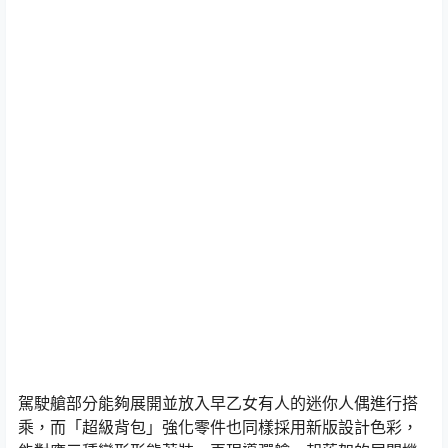
駕駛艙部分能夠展開並放入早乙女有人的迷你人偶進行搭
乘，而「超級背包」強化零件也同樣採用新版設計色彩，