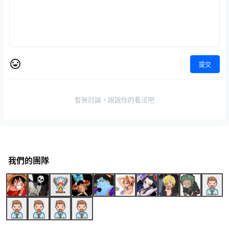
提交
暫無討論，說說你的看法吧
我們的團隊