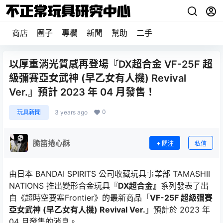
商店
圈子
專欄
新聞
幫助
二手
以厚重消光質感再登場『DX超合金 VF-25F 超
級彌賽亞女武神 (早乙女有人機) Revival
Ver.』預計 2023 年 04 月發售！
0
玩具新聞
3 years ago
脆笛捲心酥
關注
私信
由日本 BANDAI SPIRITS 公司收藏玩具事業部 TAMASHII
NATIONS 推出變形合金玩具
『DX超合金』
系列發表了出
自《超時空要塞Frontier》的最新商品「
VF-25F 超級彌賽
亞女武神 (早乙女有人機) Revival Ver.
」預計於 2023 年
04 月發售的消息。