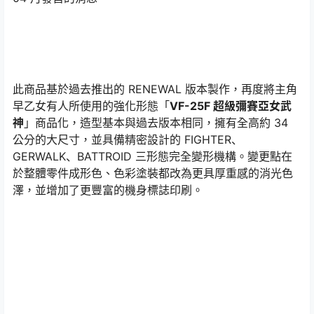
此商品基於過去推出的 RENEWAL 版本製作，再度將主角
早乙女有人所使用的強化形態「
VF-25F 超級彌賽亞女武
神
」商品化，造型基本與過去版本相同，擁有全高約 34
公分的大尺寸，並具備精密設計的 FIGHTER、
GERWALK、BATTROID 三形態完全變形機構。變更點在
於整體零件成形色、色彩塗裝都改為更具厚重感的消光色
澤，並增加了更豐富的機身標誌印刷。