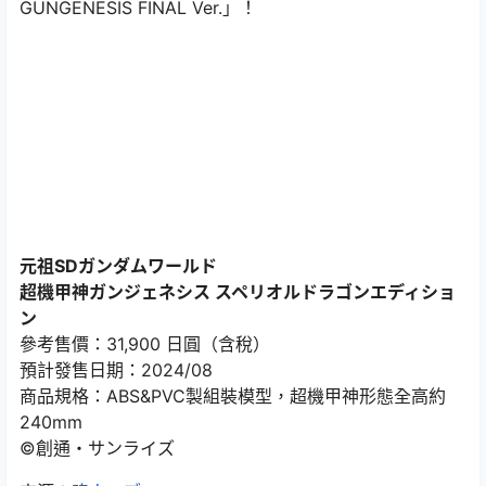
GUNGENESIS FINAL Ver.」！
元祖SDガンダムワールド
超機甲神ガンジェネシス スペリオルドラゴンエディショ
ン
參考售價：31,900 日圓（含稅）
預計發售日期：2024/08
商品規格：ABS&PVC製組裝模型，超機甲神形態全高約
240mm
©創通・サンライズ