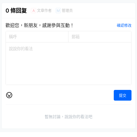
英姿！
0 條回复
文章作者
管理员
A
M
歡迎您，新朋友，感謝參與互動！
確認修改
提交
暫無討論，說說你的看法吧