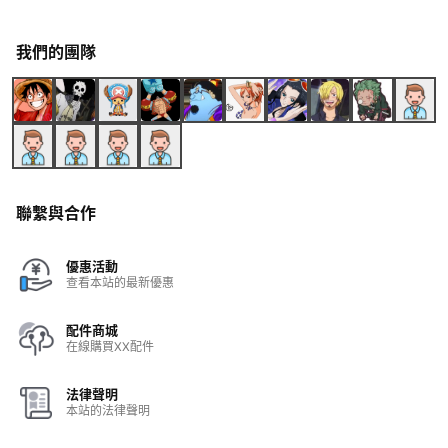
我們的團隊
聯繫與合作
優惠活動
查看本站的最新優惠
配件商城
在線購買XX配件
法律聲明
本站的法律聲明