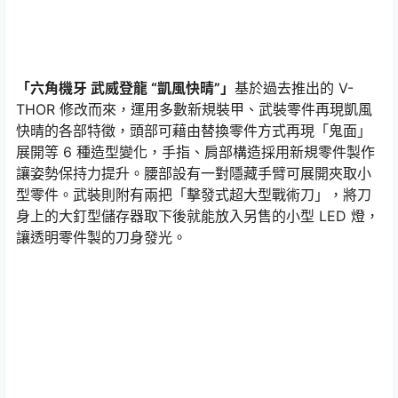
「六角機牙 武威登龍 “凱風快晴”」
基於過去推出的 V-
THOR 修改而來，運用多數新規裝甲、武裝零件再現凱風
快晴的各部特徵，頭部可藉由替換零件方式再現「鬼面」
展開等 6 種造型變化，手指、肩部構造採用新規零件製作
讓姿勢保持力提升。腰部設有一對隱藏手臂可展開夾取小
型零件。武裝則附有兩把「擊發式超大型戰術刀」，將刀
身上的大釘型儲存器取下後就能放入另售的小型 LED 燈，
讓透明零件製的刀身發光。