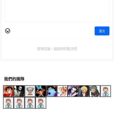
提交
暫無討論，說說你的看法吧
我們的團隊