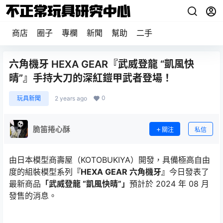
商店
圈子
專欄
新聞
幫助
二手
六角機牙 HEXA GEAR『武威登龍 “凱風快
晴”』手持大刀的深紅鎧甲武者登場！
0
玩具新聞
2 years ago
脆笛捲心酥
關注
私信
由日本模型商壽屋（KOTOBUKIYA）開發，具備極高自由
度的組裝模型系列
『HEXA GEAR 六角機牙』
今日發表了
最新商品
「武威登龍 “凱風快晴”」
預計於 2024 年 08 月
發售的消息。