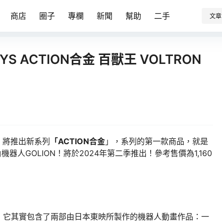
商店
圈子
專欄
新聞
幫助
二手
文章
S ACTION合金 百獸王 VOLTRON
，將推出新系列
「ACTION合金
」，系列的第一款商品，就是
器人GOLION！將於2024年第二季推出！參考售價為1,160
，它其實包含了兩部由日本東映所製作的機器人動畫作品：一