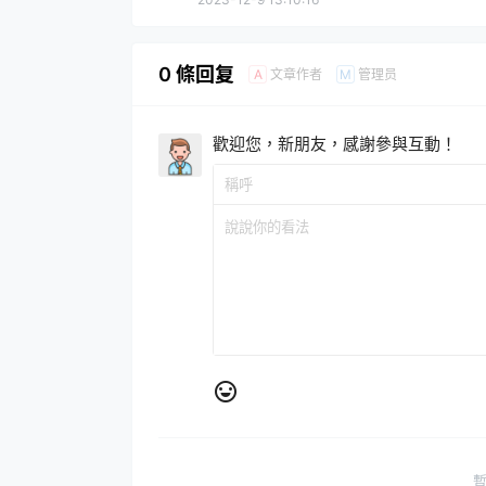
0 條回复
文章作者
管理员
A
M
歡迎您，新朋友，感謝參與互動！