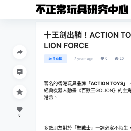
十王劍出鞘！ACTION TOY
LION FORCE
0
20
玩具新聞
2 years ago
著名的香港玩具品牌
「ACTION TOYS」
經典機器人動畫《百獸王GOLION》的主角機
港幣。
0
多數朋友對於
「聖戰士」
一詞必定不陌生