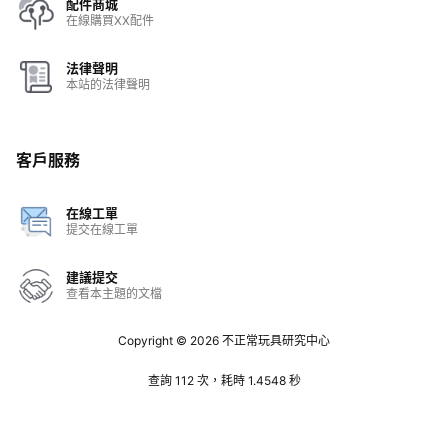
配件商城
在線購買XX配件
法律聲明
本站的法律聲明
客戶服務
在線工單
提交在線工單
建議提交
查看本主題的文檔
Copyright © 2026
不正常玩具研究中心
查詢 112 次，耗時 1.4548 秒