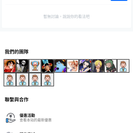
暫無討論，說說你的看法吧
我們的團隊
聯繫與合作
優惠活動
查看本站的最新優惠