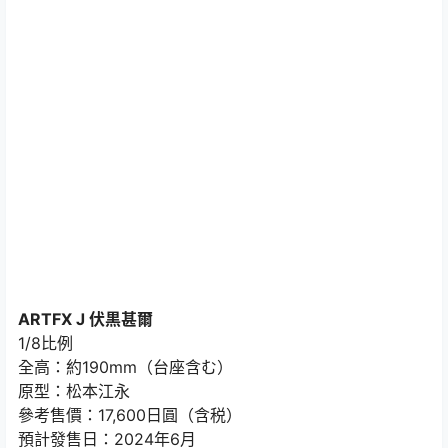
ARTFX J 伏黒甚爾
1/8比例
全高：約190mm（台座含む）
原型：松本江永
參考售價：17,600日圓（含税）
預計發售日：2024年6月