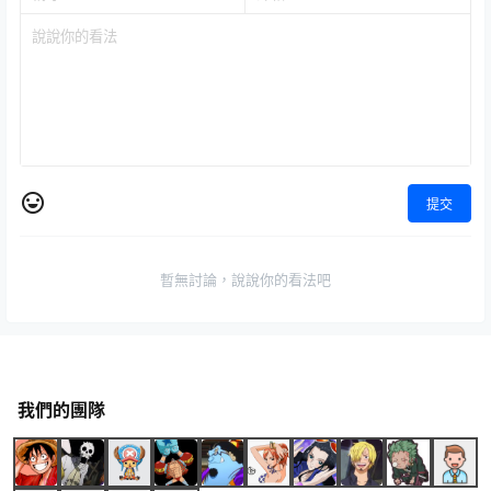
提交
暫無討論，說說你的看法吧
我們的團隊