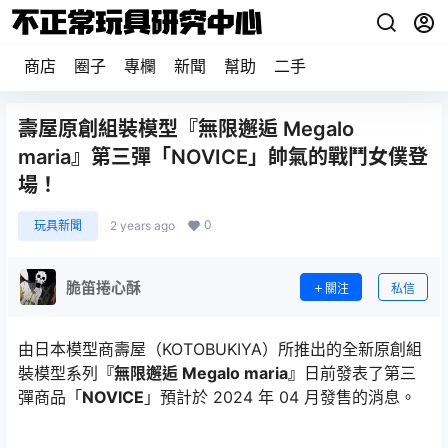
商店
圈子
專欄
新聞
幫助
二手
壽屋原創組裝模型『無限邂逅 Megalo
maria』第三彈「NOVICE」帥氣的戰鬥女僕登
場！
0
玩具新聞
2 years ago
脆笛捲心酥
關注
私信
由日本模型商壽屋（KOTOBUKIYA）所推出的全新原創組
裝模型系列
『無限邂逅 Megalo maria』
日前發表了第三
彈商品「
NOVICE
」預計於 2024 年 04 月發售的消息。