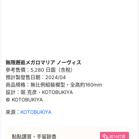
無限邂逅メガロマリア ノーヴィス
參考售價：5,280 日圓（含稅）
預計製發售日期：2024/04
商品規格：無比例組裝模型，全高約160mm
設計：堀 克彦、KOTOBUKIYA
© KOTOBUKIYA
來源：
KOTOBUKIYA
點點讚賞，手留餘香
給TA打賞