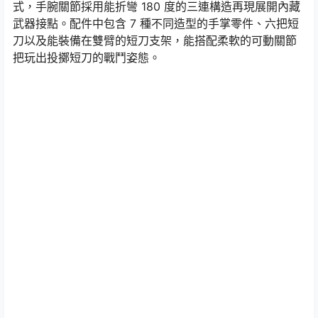
式，手腕關節採用能折彎 180 度的三連構造再現展開內藏
武器接點。配件中包含 7 種不同造型的手掌零件、六把短
刀以及能裝備在雙臂的短刀支架，能搭配柔軟的可動關節
把玩出投擲短刀的戰鬥姿態。