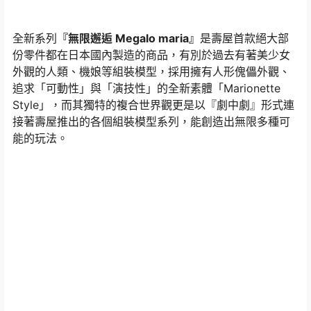
全新系列
『無限邂逅 Megalo maria』
是壽屋首款絕大部
份零件都在日本國內製造的商品，有別於過去有著美少女
外觀的人類、機娘等組裝模型，採用擁有人形傀儡外觀、
追求「可動性」與「演技性」的全新素體「Marionette
Style」，而其獨特的複合世界觀更是以『劇中劇』形式連
接著壽屋推出的各個組裝模型系列，能創造出無限多種可
能的玩法。