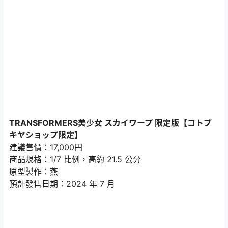
TRANSFORMERS美少女 スカイワープ 限定版【コトブ
キヤショップ限定】
建議售價：17,000円
商品規格：1/7 比例，高約 21.5 公分
原型製作：燕
預計發售日期：2024 年 7 月