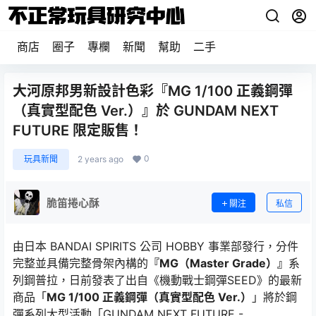
商店
圈子
專欄
新聞
幫助
二手
大河原邦男新設計色彩『MG 1/100 正義鋼彈
（真實型配色 Ver.）』於 GUNDAM NEXT
FUTURE 限定販售！
0
玩具新聞
2 years ago
脆笛捲心酥
關注
私信
由日本 BANDAI SPIRITS 公司 HOBBY 事業部發行，分件
完整並具備完整骨架內構的
『MG（Master Grade）』
系
列鋼普拉，日前發表了出自《機動戰士鋼彈SEED》的最新
商品「
MG 1/100 正義鋼彈（真實型配色 Ver.）
」將於鋼
彈系列大型活動「GUNDAM NEXT FUTURE -