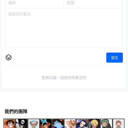
提交
暫無討論，說說你的看法吧
我們的團隊