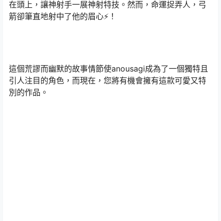
在頭上，讓神射手一展神射特技。然而，命運捉弄人，弓
箭卻筆直地射中了他的眉心⚡！
這個荒謬而幽默的故事情節使anousagi成為了一個獨特且
引人注目的角色，而現在，您將有機會擁有這款可愛又特
別的作品。