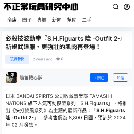
商店
圈子
專欄
新聞
幫助
二手
必殺技波動拳『S.H.Figuarts 隆 -Outfit 2-』
新規武道服、更強壯的肌肉再登場！
0
玩具新聞
2 years ago
脆笛捲心酥
關注
私信
日本 BANDAI SPIRITS 公司收藏事業部 TAMASHII
NATIONS 旗下人氣可動模型系列「S.H.Figuarts」，將推
出《快打旋風系列》為主題的最新商品：「
S.H.Figuarts
隆 -Outfit 2-
」！參考售價為 8,800 日圓，預計於 2024
年 02 月發售。