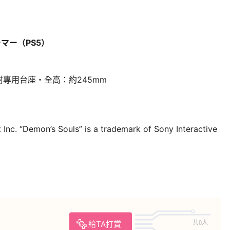
アーマー（PS5）
專用台座・全高：約245mm
Inc. “Demon’s Souls” is a trademark of Sony Interactive
給TA打賞
共0人