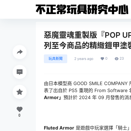
惡魔靈魂重製版『POP UP P
列至今商品的精緻鎧甲塗
0
23
玩具新聞
2 years ago
由日本模型商 GOOD SMILE COMPA
表了出自於 PS5 重現的 From Soft
Armor」
預計於 2024 年 09 月發售的
0
Fluted Armor
是遊戲中玩家選擇「騎士」