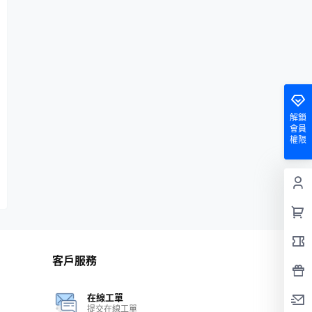
解鎖
會員
權限
客戶服務
在線工單
提交在線工單