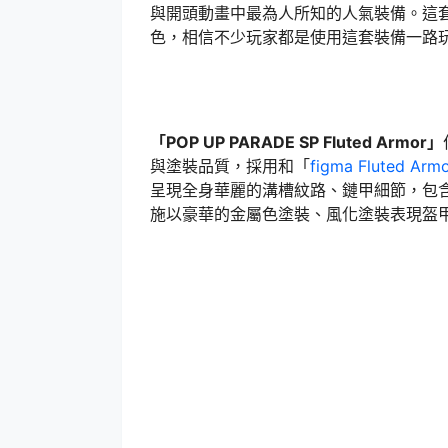
與開頭動畫中最為人所知的人氣裝備。這
色，相信不少玩家都是使用這套裝備一路
「POP UP PARADE SP Fluted Armor」
與塗裝品質，採用和「
figma Fluted Arm
呈現全身華麗的溝槽紋路、鏈甲細節，包
施以豪華的金屬色塗裝、風化塗裝表現盔