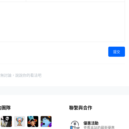
提交
暫無討論，說說你的看法吧
的團隊
聯繫與合作
優惠活動
查看本站的最新優惠