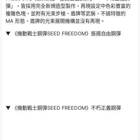
彈」，皆採用完全新規造型製作，再現設定中色彩豐富的
複雜色塊，並附有光束步槍、盾牌等武裝，不過特徵的
MA 形態、盾牌的光束展開機構並沒有再現。
▼ 《機動戰士鋼彈SEED FREEDOM》振揚自由鋼彈
▼ 《機動戰士鋼彈SEED FREEDOM》不朽正義鋼彈