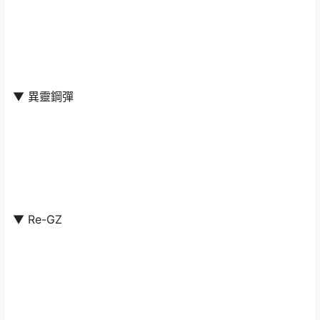
▼ 異靈鋼彈
▼ Re-GZ