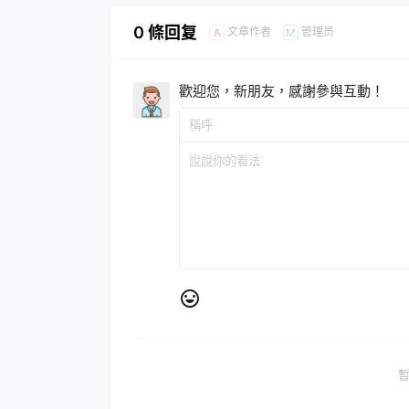
0 條回复
文章作者
管理员
A
M
歡迎您，新朋友，感謝參與互動！