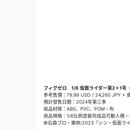
フィグゼロ 1/6 仮面ライダー第2＋1
參考售價：79.99 USD / 24,260 JPY +
預計發售日期：2024年第三季
商品材質：ABS、PVC、POM、布
商品規格：1/6比例塗裝完成品可動人偶，
©石森プロ・東映/2023「シン・仮面ラ