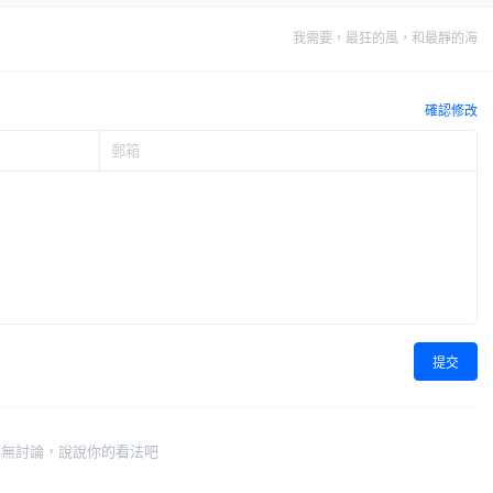
我需要，最狂的風，和最靜的海
確認修改
提交
暫無討論，說說你的看法吧