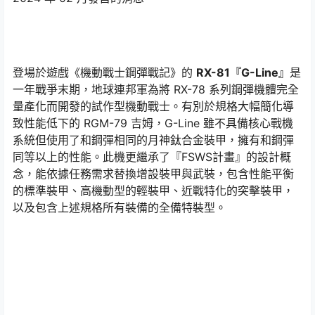
登場於遊戲《機動戰士鋼彈戰記》的
RX-81『G-Line』
是
一年戰爭末期，地球連邦軍為將 RX-78 系列鋼彈機體完全
量產化而開發的試作型機動戰士。有別於規格大幅簡化導
致性能低下的 RGM-79 吉姆，G-Line 雖不具備核心戰機
系統但使用了和鋼彈相同的月神鈦合金裝甲，擁有和鋼彈
同等以上的性能。此機更繼承了『FSWS計畫』的設計概
念，能依據任務需求替換增設裝甲與武裝，包含性能平衡
的標準裝甲、高機動型的輕裝甲、近戰特化的突擊裝甲，
以及包含上述規格所有裝備的全備特裝型。